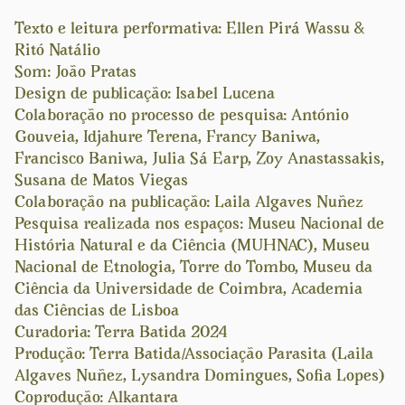
Texto e leitura performativa: Ellen Pirá Wassu &
Ritó Natálio
Som: João Pratas
Design de publicação: Isabel Lucena
Colaboração no processo de pesquisa: António
Gouveia, Idjahure Terena, Francy Baniwa,
Francisco Baniwa, Julia Sá Earp, Zoy Anastassakis,
Susana de Matos Viegas
Colaboração na publicação: Laila Algaves Nuñez
Pesquisa realizada nos espaços: Museu Nacional de
História Natural e da Ciência (MUHNAC), Museu
Nacional de Etnologia, Torre do Tombo, Museu da
Ciência da Universidade de Coimbra, Academia
das Ciências de Lisboa
Curadoria: Terra Batida 2024
Produção: Terra Batida/Associação Parasita (Laila
Algaves Nuñez, Lysandra Domingues, Sofia Lopes)
Coprodução: Alkantara